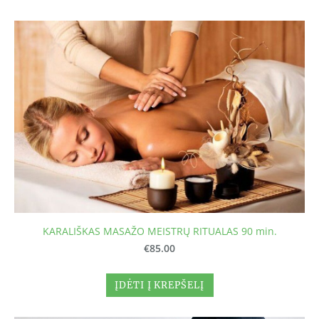
KARALIŠKAS MASAŽO MEISTRŲ RITUALAS 90 min.
€85.00
ĮDĖTI Į KREPŠELĮ