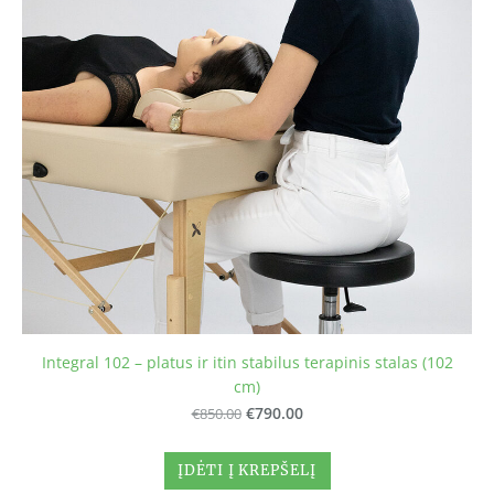
Integral 102 – platus ir itin stabilus terapinis stalas (102
cm)
€850.00
€790.00
ĮDĖTI Į KREPŠELĮ