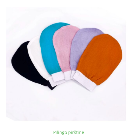
Pilingo pirštinė