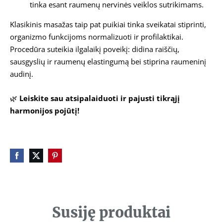
tinka esant raumenų nervinės veiklos sutrikimams.
Klasikinis masažas taip pat puikiai tinka sveikatai stiprinti,
organizmo funkcijoms normalizuoti ir profilaktikai.
Procedūra suteikia ilgalaikį poveikį: didina raiščių,
sausgyslių ir raumenų elastingumą bei stiprina raumeninį
audinį.
🌿
Leiskite sau atsipalaiduoti ir pajusti tikrąjį
harmonijos pojūtį!
Susiję produktai