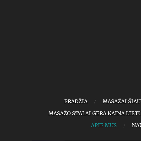
PRADŽIA
MASAŽAI ŠIAU
MASAŽO STALAI GERA KAINA LIET
APIE MUS
NAU