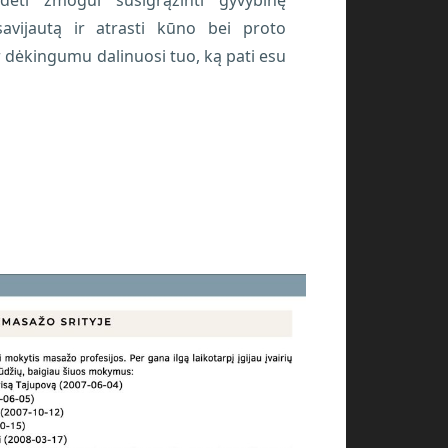
savijautą ir atrasti kūno bei proto
r dėkingumu dalinuosi tuo, ką pati esu