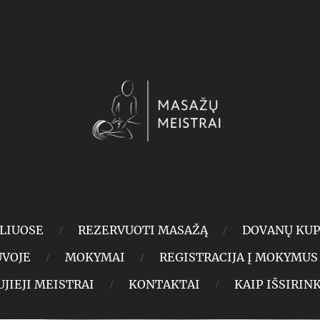
LIUOSE
REZERVUOTI MASAŽĄ
DOVANŲ KUP
UVOJE
MOKYMAI
REGISTRACIJA Į MOKYMUS
JIEJI MEISTRAI
KONTAKTAI
KAIP IŠSIRIN