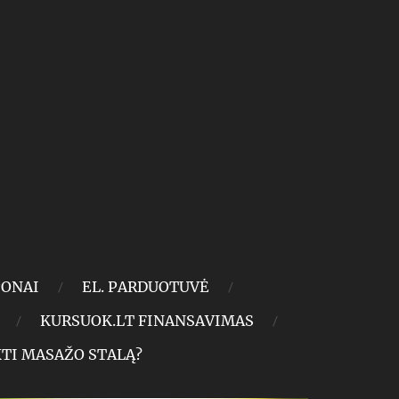
ONAI
EL. PARDUOTUVĖ
KURSUOK.LT FINANSAVIMAS
KTI MASAŽO STALĄ?