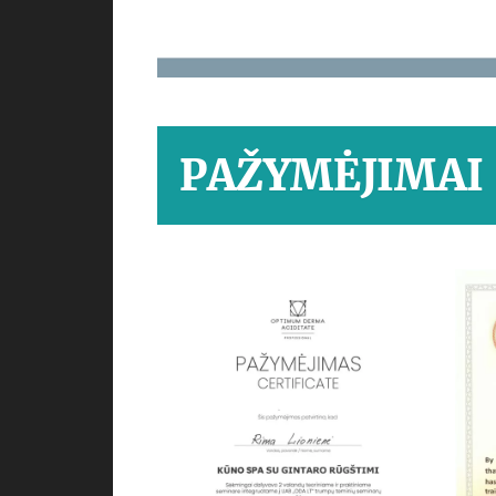
PAŽYMĖJIMAI