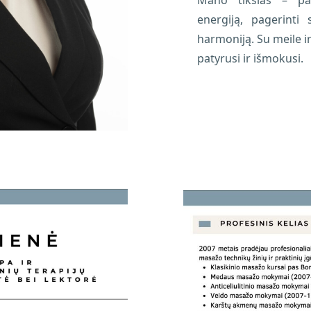
energiją, pagerinti 
harmoniją. Su meile i
patyrusi ir išmokusi.